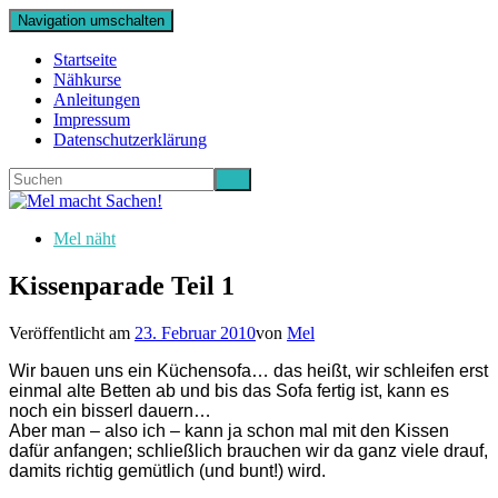
Navigation umschalten
Startseite
Nähkurse
Anleitungen
Impressum
Datenschutzerklärung
Mel näht
Kissenparade Teil 1
Veröffentlicht am
23. Februar 2010
von
Mel
Wir bauen uns ein Küchensofa… das heißt, wir schleifen erst
einmal alte Betten ab und bis das Sofa fertig ist, kann es
noch ein bisserl dauern…
Aber man – also ich – kann ja schon mal mit den Kissen
dafür anfangen; schließlich brauchen wir da ganz viele drauf,
damits richtig gemütlich (und bunt!) wird.