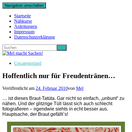
Navigation umschalten
Startseite
Nähkurse
Anleitungen
Impressum
Datenschutzerklärung
Uncategorized
Hoffentlich nur für Freudentränen…
Veröffentlicht am
24. Februar 2010
von
Mel
… ist dieses Braut-Tatüta. Gar nicht so einfach, „unbunt“ zu
nähen. Und der glitzrige Tüll lässt sich auch schlecht
fotografieren – irgendwie siehts in echt besser aus.
Hauptsache, der Braut gefällt`s!