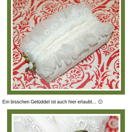
Ein bisschen Getüddel ist auch hier erlaubt… 🙂