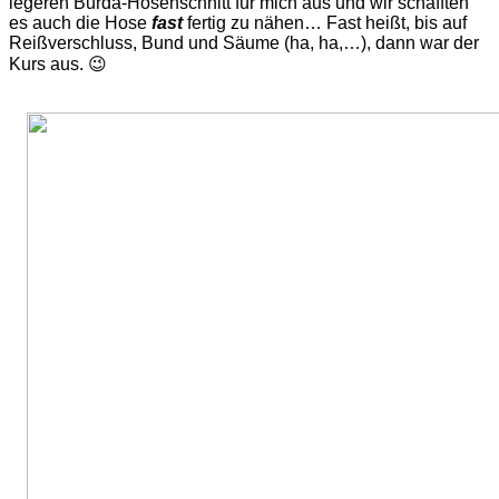
legeren Burda-Hosenschnitt für mich aus und wir schafften
es auch die Hose
fast
fertig zu nähen… Fast heißt, bis auf
Reißverschluss, Bund und Säume (ha, ha,…), dann war der
Kurs aus. 😉