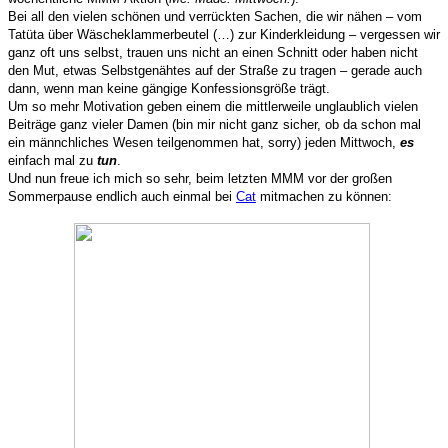
Bei all den vielen schönen und verrückten Sachen, die wir nähen – vom
Tatüta über Wäscheklammerbeutel (…) zur Kinderkleidung – vergessen wir
ganz oft uns selbst, trauen uns nicht an einen Schnitt oder haben nicht
den Mut, etwas Selbstgenähtes auf der Straße zu tragen – gerade auch
dann, wenn man keine gängige Konfessionsgröße trägt.
Um so mehr Motivation geben einem die mittlerweile unglaublich vielen
Beiträge ganz vieler Damen (bin mir nicht ganz sicher, ob da schon mal
ein männchliches Wesen teilgenommen hat, sorry) jeden Mittwoch,
es
einfach mal zu
tun
.
Und nun freue ich mich so sehr, beim letzten MMM vor der großen
Sommerpause endlich auch einmal bei
Cat
mitmachen zu können: