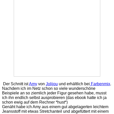
Der Schnitt ist
Amy
von
Jolijou
und erhältlich bei
Farbenmix
.
Nachdem ich im Netz schon so viele wunderschöne
Beispiele an so ziemlich jeder Figur gesehen habe, musst
ich ihn endlich selbst ausprobieren (das ebook hatte ich ja
schon ewig auf dem Rechner *hust*)
Genäht habe ich Amy aus einem gut abgelagerten leichtem
Jeansstoff mit etwas Stretchanteil und abgefüttert mit einem