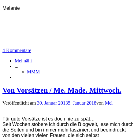
Melanie
4 Kommentare
Mel näht
...
MMM
Von Vorsätzen / Me. Made. Mittwoch.
Veröffentlicht am
30. Januar 2013
5. Januar 2018
von
Mel
Für gute Vorsätze ist es doch nie zu spät…
Seit Wochen stöbere ich durch die Blogwelt, lese mich durch
die Seiten und bin immer mehr fasziniert und beeindruckt
von den vielen vielen Frauen, die sich selbst