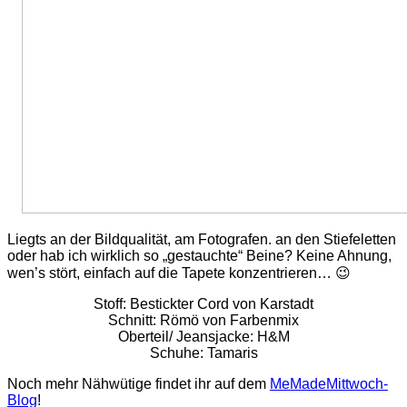
Liegts an der Bildqualität, am Fotografen. an den Stiefeletten
oder hab ich wirklich so „gestauchte“ Beine? Keine Ahnung,
wen’s stört, einfach auf die Tapete konzentrieren… 😉
Stoff: Bestickter Cord von Karstadt
Schnitt: Römö von Farbenmix
Oberteil/ Jeansjacke: H&M
Schuhe: Tamaris
Noch mehr Nähwütige findet ihr auf dem
MeMadeMittwoch-
Blog
!