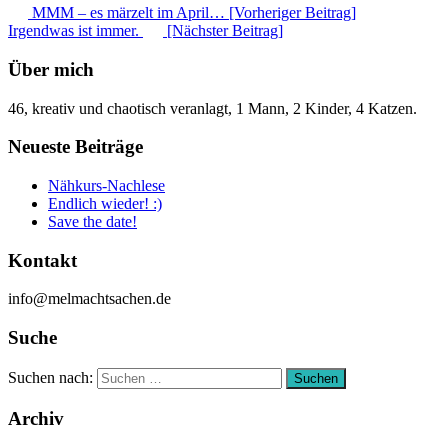
MMM – es märzelt im April… [Vorheriger Beitrag]
Irgendwas ist immer.
[Nächster Beitrag]
Über mich
46, kreativ und chaotisch veranlagt, 1 Mann, 2 Kinder, 4 Katzen.
Neueste Beiträge
Nähkurs-Nachlese
Endlich wieder! :)
Save the date!
Kontakt
info@melmachtsachen.de
Suche
Suchen nach:
Suchen
Archiv