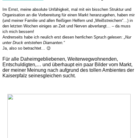
Im Ernst, meine absolute Unfähigkeit, mal mit ein bisschen Struktur und
Organisation an die Vorbereitung für einen Markt heranzugehen, haben mir
(und meiner Familie und allen fleißigen Helfern und „Weißstreichern“…) in
den letzten Wochen einiges an Zeit und Nerven abverlangt… – da muss
ich mich bessern!
Andrerseits habe ich neulich erst diesen herrlichen Spruch gelesen:
„Nur
unter Druck entstehen Diamanten.“
Ja, also so betrachtet… 😉
Für alle Daheimgebliebenen, Weiterwegwohnenden,
Entschuldigten,… und überhaupt ein paar Bilder vom Markt,
der meiner Meinung nach aufgrund des tollen Ambientes der
Kaiserpfalz seinesgleichen sucht.