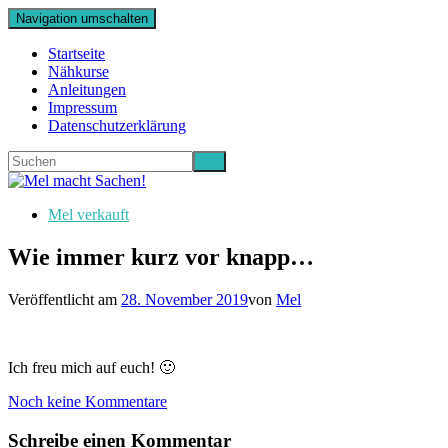
Navigation umschalten
Startseite
Nähkurse
Anleitungen
Impressum
Datenschutzerklärung
Mel verkauft
Wie immer kurz vor knapp…
Veröffentlicht am
28. November 2019
von
Mel
Ich freu mich auf euch! 🙂
Noch keine Kommentare
Schreibe einen Kommentar