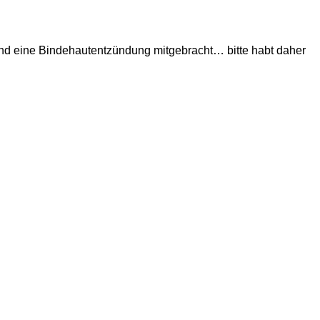
 und eine Bindehautentzündung mitgebracht…
bitte habt daher