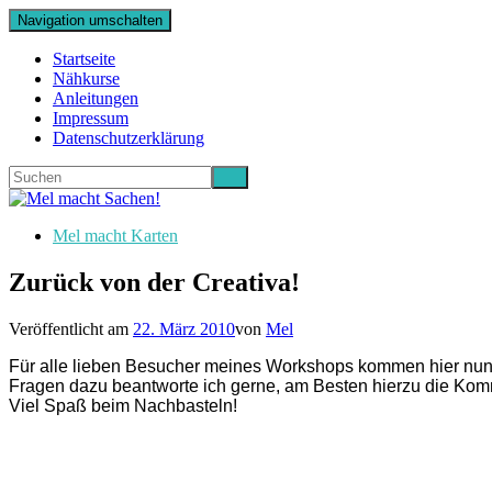
Navigation umschalten
Startseite
Nähkurse
Anleitungen
Impressum
Datenschutzerklärung
Mel macht Karten
Zurück von der Creativa!
Veröffentlicht am
22. März 2010
von
Mel
Für alle lieben Besucher meines Workshops kommen hier nun – 
Fragen dazu beantworte ich gerne, am Besten hierzu die Kom
Viel Spaß beim Nachbasteln!