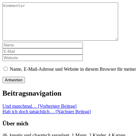
Name, E-Mail-Adresse und Website in diesem Browser für meine
Beitragsnavigation
Und manchmal… [Vorheriger Beitrag]
Hab ich doch tatsächlich…
[Nächster Beitrag]
Über mich
46, kreativ und chaotisch veranlagt, 1 Mann, 2 Kinder, 4 Katzen.