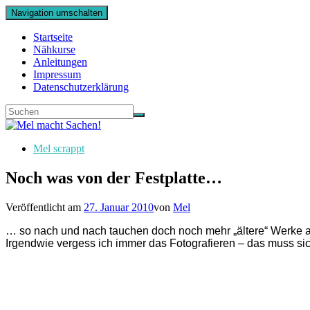
Navigation umschalten
Startseite
Nähkurse
Anleitungen
Impressum
Datenschutzerklärung
Mel scrappt
Noch was von der Festplatte…
Veröffentlicht am
27. Januar 2010
von
Mel
… so nach und nach tauchen doch noch mehr „ältere“ Werke au
Irgendwie vergess ich immer das Fotografieren – das muss si