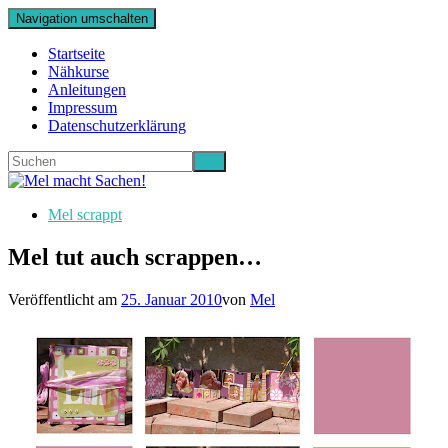
Navigation umschalten
Startseite
Nähkurse
Anleitungen
Impressum
Datenschutzerklärung
Mel scrappt
Mel tut auch scrappen…
Veröffentlicht am
25. Januar 2010
von
Mel