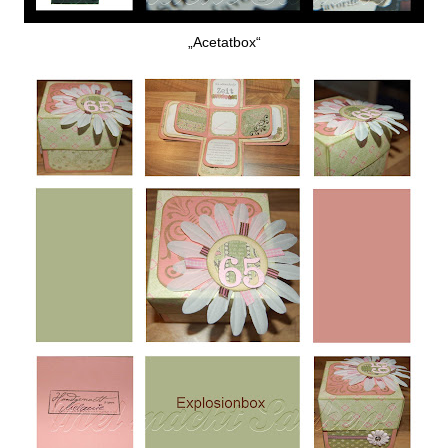
„Acetatbox“